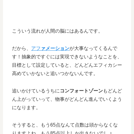
こういう流れが人間の脳にはあるんです。
だから、
アフ
ァメーション
が大事なってくるんで
す！抽象的ですぐには実現できないようなことを、
目標として設定していると、どんどんエフィカシー
高めていかないと追いつかないんです。
追いかけているうちに
コンフォートゾーン
もどんど
ん上がっていって、物事がどんどん進んでいくよう
になります。
そうすると、もう65点なんて点数は頭からなくな
りますよね。もう85点以上しか出さないでしょ