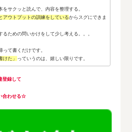
本をサクッと読んで、内容を整理する。
とアウトプットの訓練をしている
からスグにできま
するための問いかけをして少し考える。。。
帰って書くだけです。
書けた」
っていうのは、嬉しい限りです。
達登録して
い合わせる☆