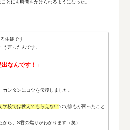
のことにも時間をかけられるようになった。
いる生徒です。
こう言ったんです。
提出なんです！」
、カンタンにコツを伝授しました。
て学校では教えてもらえない
ので誰もが困ったこと
たから、S君の焦りがわかります（笑）