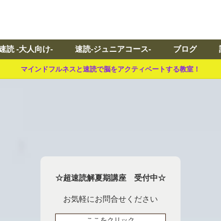
速読 -大人向け-
速読-ジュニアコース-
ブログ
マインドフルネスと速読で脳をアクティベートする教室！
☆超速読解夏期講座 受付中☆
お気軽にお問合せください
ここをクリック