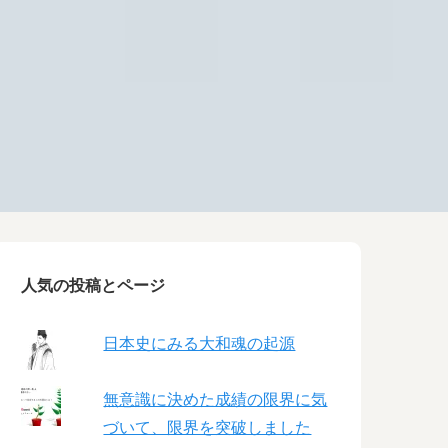
人気の投稿とページ
日本史にみる大和魂の起源
無意識に決めた成績の限界に気
づいて、限界を突破しました