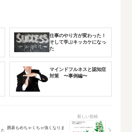
仕事のやり方が変わった！
そして学ぶキッカケになっ
た
マインドフルネスと認知症
対策 〜事例編〜
囲碁もめちゃくちゃ強くなりま
した