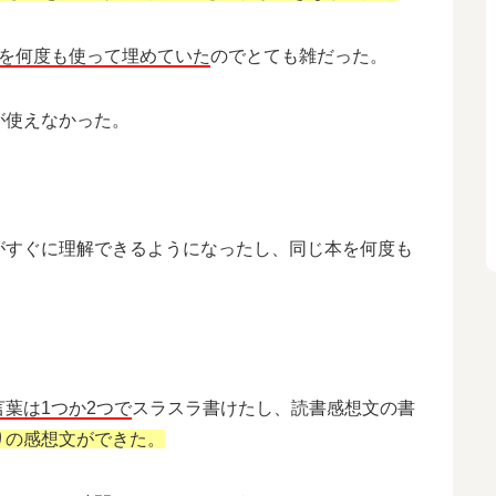
を何度も使って埋めていた
のでとても雑だった。
が使えなかった。
がすぐに理解できるようになったし、同じ本を何度も
言葉は1つか2つで
スラスラ書けたし、読書感想文の書
りの感想文ができた。