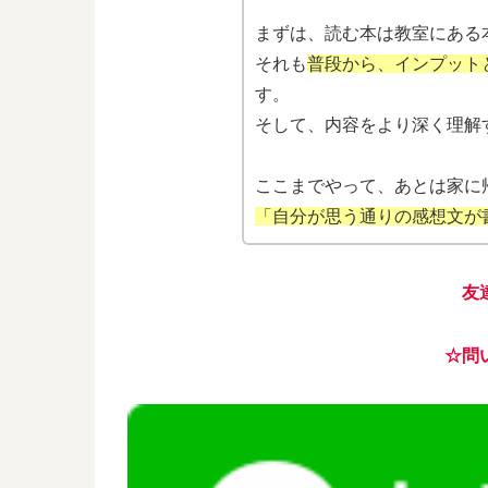
まずは、読む本は教室にある
それも
普段から、インプット
す。
そして、内容をより深く理解
ここまでやって、あとは家に
「自分が思う通りの感想文が
友
☆問