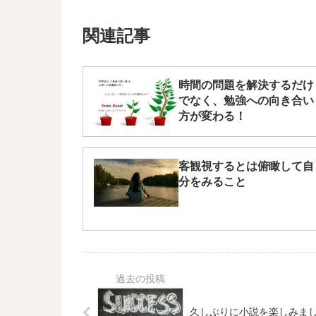
関連記事
時間の問題を解決するだけ
でなく、勉強への向き合い
方が変わる！
客観視するとは俯瞰して自
分をみること
久しぶりに小説を楽しみま