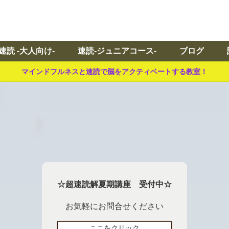
速読 -大人向け-
速読-ジュニアコース-
ブログ
マインドフルネスと速読で脳をアクティベートする教室！
☆超速読解夏期講座 受付中☆
お気軽にお問合せください
ここをクリック