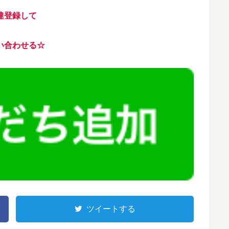
達登録して
い合わせる☆
ツイートする