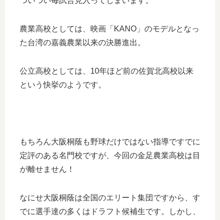
ついつい毎試合見入ってしまいます。
農業高校としては、映画「KANO」のモデルとなっ
た台湾の嘉義農業以来の決勝進出。
公立高校としては、10年ほど前の佐賀北高校以来
という快挙のようです。
もちろん大阪桐蔭も野球だけではない指導ですでに
定評のある名門校ですが、今回の金足農業高校は目
が離せません！
なにせ大阪桐蔭は全国のエリート集団ですから、す
でに選手達の多くはドラフト候補生です。しかし、