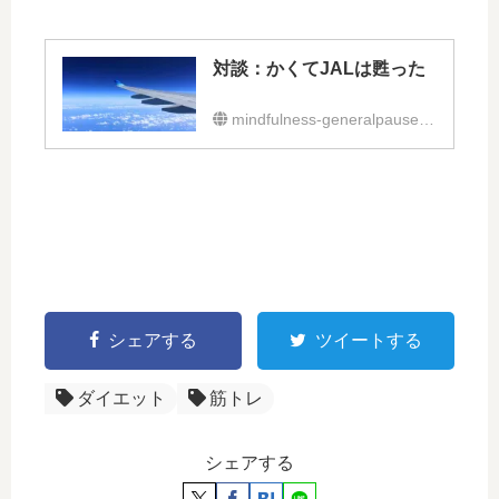
対談：かくてJALは甦った
mindfulness-generalpause.com
シェアする
ツイートする
ダイエット
筋トレ
シェアする