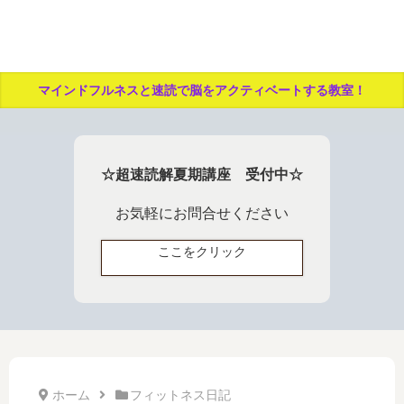
マインドフルネスと速読で脳をアクティベートする教室！
☆超速読解夏期講座 受付中☆
お気軽にお問合せください
ここをクリック
ホーム
フィットネス日記