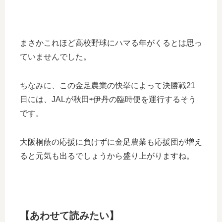
まさかこれほど高校野球にハマる年がくるとは思っ
ていませんでした。
ちなみに、この金足農業の快挙によって決勝戦21
日には、JALが秋田⇨伊丹の臨時便を運行するそう
です。
大阪桐蔭の応援に負けずに金足農業も応援団が増え
ると元気も出るでしょうから盛り上がりますね。
【あわせて読みたい】