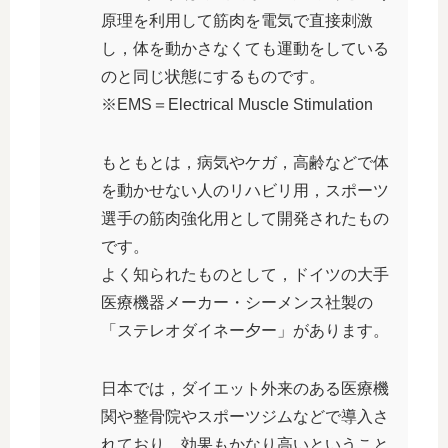
原理を利用して筋肉を電気で直接刺激
し，体を動かさなくても運動をしている
のと同じ状態にするものです。
※EMS＝Electrical Muscle Stimulation
もともとは，病気やケガ，高齢などで体
を動かせない人のリハビリ用，スポーツ
選手の筋肉強化用として開発されたもの
です。
よく知られたものとして，ドイツの大手
医療機器メーカー・シーメンス社製の
「ステレオダイネー夕ー」があります。
日本では，ダイエット外来のある医療機
関や整骨院やスポーツジムなどで導入さ
れており，効果もかなり高いということ