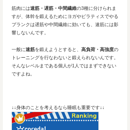
筋肉には
速筋・遅筋・中間繊維
の3種に分けられま
すが、体幹を鍛えるためにヨガやピラティスでやる
プランクは遅筋や中間繊維に効いても、速筋には影
響しないんです。
一般に
速筋
を鍛えようとすると、
高負荷・高強度
の
トレーニングを行なわないと鍛えられないんです。
そんなレベルまである個人が1人ではまずできない
ですよね。
↓↓身体のことを考えるなら睡眠も重要です↓↓