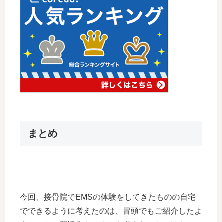
まとめ
今回、接骨院でEMSの体験をしてきたものの自宅
でできるように考えたのは、冒頭でもご紹介したよ