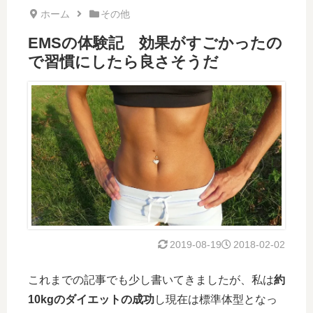
ホーム
その他
EMSの体験記 効果がすごかったの
で習慣にしたら良さそうだ
2019-08-19
2018-02-02
これまでの記事でも少し書いてきましたが、私は
約
10kgのダイエットの成功
し現在は標準体型となっ