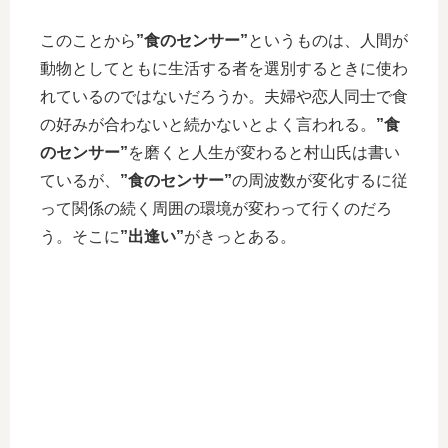
このことから
”食のセンサー”
というものは、人間が
動物としてともに生活する者を選別するときに使わ
れているのではないだろうか。夫婦や恋人同士で食
の好みが合わないと続かないとよく言われる。
”食
のセンサー”
を磨くと人生が変わると村山氏は書い
ているが、
”食のセンサー”
の周波数が変化するに従
って関係の続く周囲の環境が変わって行くのだろ
う。そこに
”出逢い”
がきっとある。