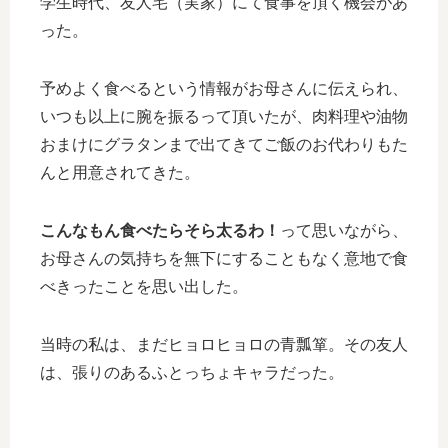
学生時代、友人宅（実家）にて食事を頂く機会があ
った。
予めよく食べるという情報がお母さんに伝えられ、
いつも以上に腕を振るって頂いたが、肉料理や油物
おまけにグラタンまで出てきてご飯のお代わりもた
んと用意されてきた。
こんなもん食べたらそら太るわ！
って思いながら、
お母さんの気持ちを無下にすることもなく意地で食
べきったことを思い出した。
当時の私は、まだヒョロヒョロの青瓢箪。その友人
は、張りのあるふとっちょキャラだった。