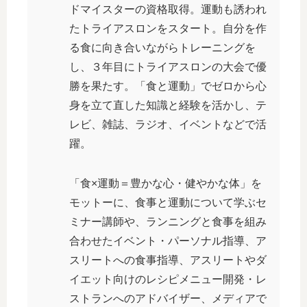
ドマイスターの資格取得。運動も誘われ
たトライアスロンをスタート。自分を作
る食に向き合いながらトレーニングを
し、３年目にトライアスロンの大会で優
勝を果たす。「食と運動」でゼロから心
身を立て直した知識と経験を活かし、テ
レビ、雑誌、ラジオ、イベントなどで活
躍。
「食×運動＝豊かな心・健やかな体」を
モットーに、食事と運動について学ぶセ
ミナー講師や、ランニングと食事を組み
合わせたイベント・パーソナル指導、ア
スリートへの食事指導、アスリートやダ
イエット向けのレシピメニュー開発・レ
ストランへのアドバイザー、メディアで