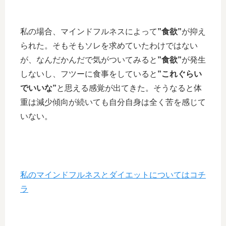
私の場合、マインドフルネスによって
”食欲”
が抑え
られた。そもそもソレを求めていたわけではない
が、なんだかんだで気がついてみると
”食欲”
が発生
しないし、フツーに食事をしていると
”これぐらい
でいいな”
と思える感覚が出てきた。そうなると体
重は減少傾向が続いても自分自身は全く苦を感じて
いない。
私のマインドフルネスとダイエットについてはコチ
ラ