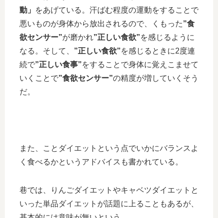
動」
をあげている。汗ばむ程度の運動をすることで
悪いものが身体から放出されるので、くもった
”食
欲センサー”
が磨かれ
”正しい食欲”
を感じるように
なる。そして、
”正しい食欲”
を感じるときに2度連
続で
”正しい食事”
をすることで身体に覚えこませて
いくことで
”食欲センサー”
の精度が増していくそう
だ。
また、ことダイエットという点でいかにバランスよ
く食べるかというアドバイスも書かれている。
巷では、りんごダイエットやキャベツダイエットと
いった単品ダイエットが話題に上ることもあるが、
基本的には意味が無いという。