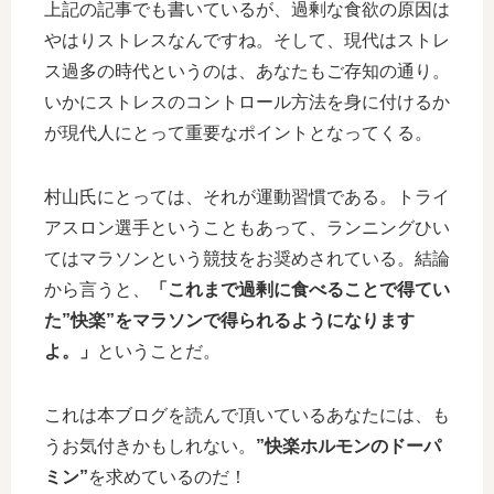
上記の記事でも書いているが、過剰な食欲の原因は
やはりストレスなんですね。そして、現代はストレ
ス過多の時代というのは、あなたもご存知の通り。
いかにストレスのコントロール方法を身に付けるか
が現代人にとって重要なポイントとなってくる。
村山氏にとっては、それが運動習慣である。トライ
アスロン選手ということもあって、ランニングひい
てはマラソンという競技をお奨めされている。結論
から言うと、
「これまで過剰に食べることで得てい
た”快楽”をマラソンで得られるようになります
よ。」
ということだ。
これは本ブログを読んで頂いているあなたには、も
うお気付きかもしれない。
”快楽ホルモンのドーパ
ミン”
を求めているのだ！