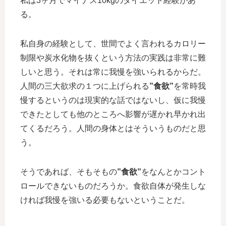
私は3ヶ月でマイナス10kgのダイエット経験があ
る。
私自身の経験として、世間でよく言われるカロリー
制限や炭水化物を抜くという方法の実践は非常に難
しいと思う。それは常に我慢を強いられるからだ。
人間の三大欲求の１つに上げられる
”食欲”
を常時我
慢するというのは現実的な話ではないし、仮に我慢
できたとしても他のところへ影響が遅かれ早かれ出
てくるだろう。人間の身体とはそういうものだと思
う。
そうであれば、そもそもの
”食欲”
をなんとかコント
ロールできないものだろうか。食欲自体が発生しな
ければ我慢を強いる必要もないということだ。