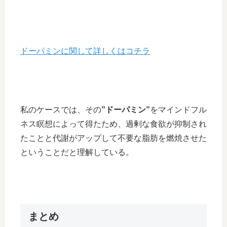
ドーパミンに関して詳しくはコチラ
私のケースでは、その
”ドーパミン”
をマインドフル
ネス瞑想によって得たため、過剰な食欲が抑制され
たことと代謝がアップして不要な脂肪を燃焼させた
ということだと理解している。
まとめ