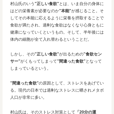
村山氏のいう
”正しい食欲”
とは、いま自分の身体に
はどの栄養素が必要なのか
”本能”
が感じること。そ
してその本能に応えるように栄養を摂取することで
食欲が満たされ、過剰な食欲はなくなり心身ともに
健康になっていくというもの。そして、半年後には
体内の細胞が全て入れ替わるということだ。
しかし、その
”正しい食欲”
が出るための
”食欲セン
サー”
がくもってしまって
”間違った食欲”
となって
しまっているという。
”間違った食欲”
の原因として、ストレスをあげてい
る。現代の日本では過剰なストレスに晒されメタボ
人口が非常に多い。
村山氏は、そのストレス対策として
「20分の運