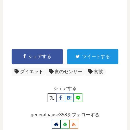
シェアする
ツイートする
ダイエット
食のセンサー
食欲
シェアする
generalpause358をフォローする