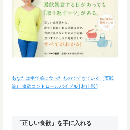
あなたは半年前に食べたものでできている（実践
編） 食欲コントロールバイブル [ 村山彩 ]
「正しい食欲」を手に入れる