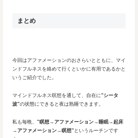
まとめ
今回はアファメーションのおさらいとともに、マイ
ンドフルネスを絡めて行くといかに有用であるかと
いうご紹介でした。
マインドフルネス暝想を通して、自在に
”シータ
波”
の状態にできると夜は熟睡できます。
私も毎晩、
”瞑想→アファメーション→睡眠→起床
→アファメーション→瞑想”
というルーチンです