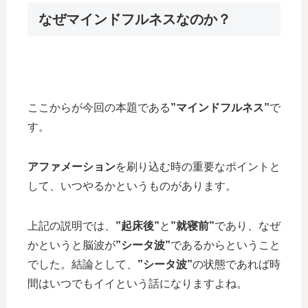
なぜマインドフルネスなのか？
ここからが今回の本題である
”マインドフルネス”
で
す。
アファメーション
を刷り込む時の重要なポイントと
して、いつやるかというものがあります。
上記の説明では、
”起床後”
と
”就寝前”
であり、なぜ
かというと脳波が
”シータ波”
であるからということ
でした。結論として、
”シータ波”
の状態であれば時
間はいつでもイイという話になりますよね。