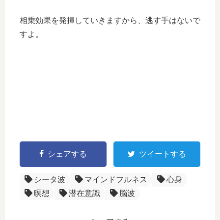
相乗効果を発揮していきますから、逃す手はないで
すよ。
シェアする
ツイートする
シータ波
マインドフルネス
心身
暝想
潜在意識
脳波