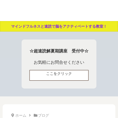
マインドフルネスと速読で脳をアクティベートする教室！
☆超速読解夏期講座 受付中☆
お気軽にお問合せください
ここをクリック
ホーム
ブログ