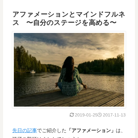
アファメーションとマインドフルネ
ス 〜自分のステージを高める〜
2019-01-25
2017-11-13
先日の記事
でご紹介した
「アファメーション」
は、