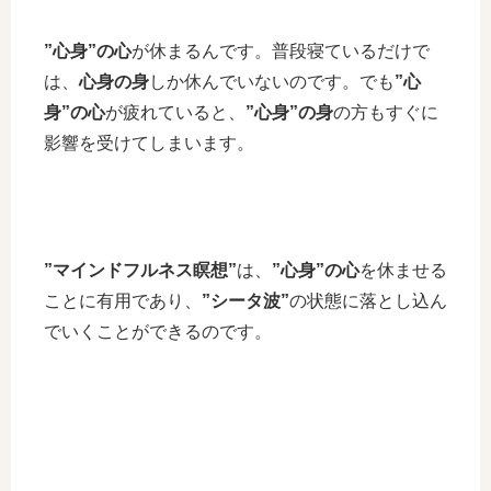
”心身”の心
が休まるんです。普段寝ているだけで
は、
心身の身
しか休んでいないのです。でも
”心
身”の心
が疲れていると、
”心身”の身
の方もすぐに
影響を受けてしまいます。
”マインドフルネス瞑想”
は、
”心身”の心
を休ませる
ことに有用であり、
”シータ波”
の状態に落とし込ん
でいくことができるのです。