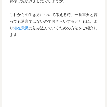
皆様ご覧頂けましたでしょうか。
これからの生き方について考える時、一番重要と言
っても過言ではないのでおさらいするとともに、よ
り
潜在意識
に刻み込んでいくための方法をご紹介し
ます。