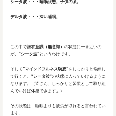
シータ波・・・睡眠状態。子供の頃。
デルタ波・・・深い睡眠。
この中で
潜在意識（無意識）
の状態に一番近いの
が、
”シータ波”
というわけです。
そして
”マインドフルネス暝想”
をしっかりと修練し
て行くと、
”シータ波”
の状態に入っていけるように
なります。（皆さん、しっかりと習慣として取り組
んでいけば体感できますよ）
その状態は、睡眠よりも疲労が取れると言われてい
ます。