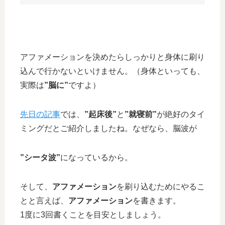
アファメーションを決めたらしっかりと身体に刷り
込んで行かないといけません。（身体といっても、
実際は
”脳に”
ですよ）
先日の記事
では、
”起床後”
と
”就寝前”
が絶好のタイ
ミングだとご紹介しましたね。なぜなら、脳波が
”シータ波”
になっているから。
そして、
アファメーション
を刷り込むためにやるこ
とと言えば、
アファメーション
を書きます。
1度に3回書くことを目安としましょう。