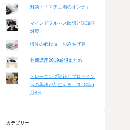
対談：「マチ工場のオンナ」
マインドフルネス瞑想と認知症
対策
暗算の必殺技 おみやげ算
冬期講座2019感想まとめ
トレーニング記録とプロテイン
への興味が芽生える 2018年6
月8日
カテゴリー