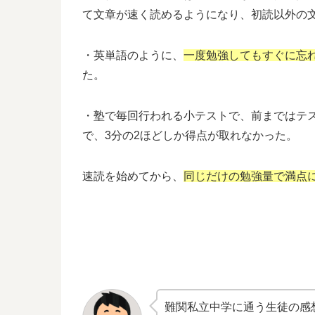
て文章が速く読めるようになり、初読以外の
・英単語のように、
一度勉強してもすぐに忘
た。
・塾で毎回行われる小テストで、前まではテ
で、3分の2ほどしか得点が取れなかった。
速読を始めてから、
同じだけの勉強量で満点
難関私立中学に通う生徒の感