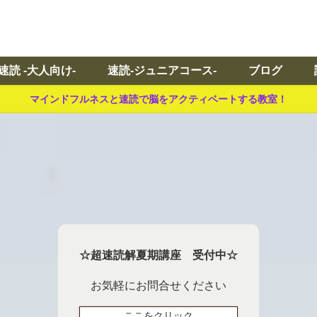
速読 -大人向け-
速読-ジュニアコース-
ブログ
マインドフルネスと速読で脳をアクティベートする教室！
☆超速読解夏期講座 受付中☆
お気軽にお問合せください
ここをクリック