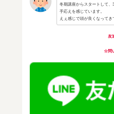
冬期講座からスタートして、
手応えを感じています。
えぇ感じで頭が良くなってき
友
☆問