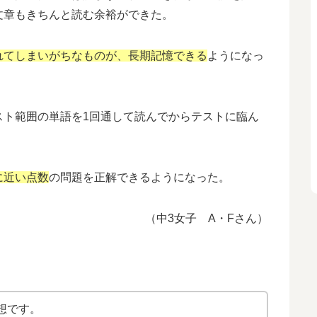
文章もきちんと読む余裕ができた。
れてしまいがちなものが、長期記憶できる
ようになっ
スト範囲の単語を1回通して読んでからテストに臨ん
に近い点数
の問題を正解できるようになった。
（中3女子 A・Fさん）
想です。