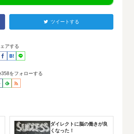
ツイートする
ェアする
ause358をフォローする
ダイレクトに脳の働きが良
くなった！