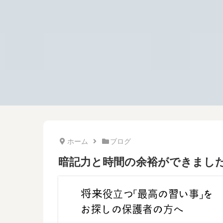
ホーム
ブログ
暗記力と時間の余裕ができまし