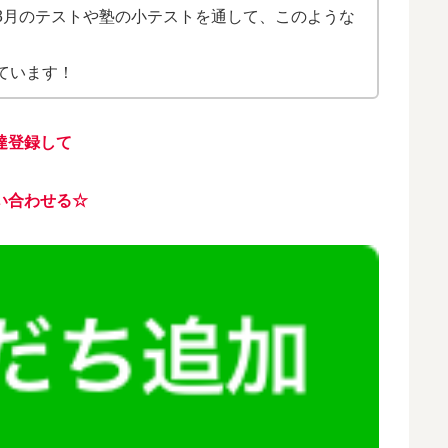
3月のテストや塾の小テストを通して、このような
ています！
達登録して
い合わせる☆