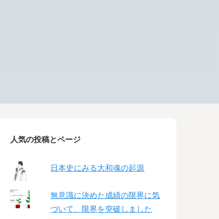
人気の投稿とページ
日本史にみる大和魂の起源
無意識に決めた成績の限界に気
づいて、限界を突破しました