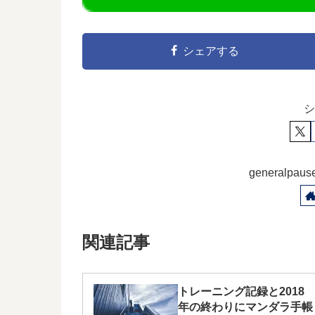
シェアする
シ
generalp
関連記事
トレーニング記録と2018
年の終わりにマンダラ手帳