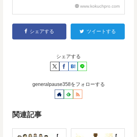
www.kokuchpro.com
シェアする
ツイートする
シェアする
generalpause358をフォローする
関連記事
【
【