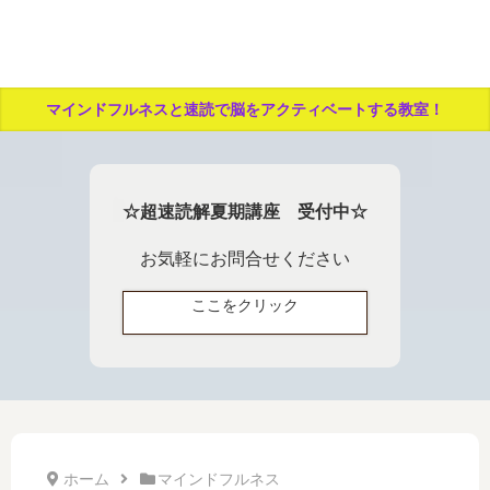
マインドフルネスと速読で脳をアクティベートする教室！
☆超速読解夏期講座 受付中☆
お気軽にお問合せください
ここをクリック
ホーム
マインドフルネス