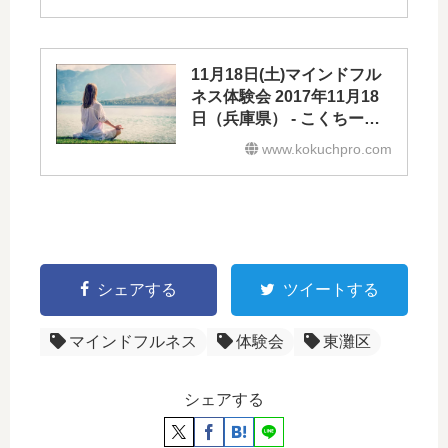
11月18日(土)マインドフル
ネス体験会 2017年11月18
日（兵庫県） - こくちーず
プロ
www.kokuchpro.com
シェアする
ツイートする
マインドフルネス
体験会
東灘区
シェアする