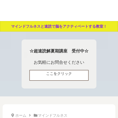
マインドフルネスと速読で脳をアクティベートする教室！
☆超速読解夏期講座 受付中☆
お気軽にお問合せください
ここをクリック
ホーム
マインドフルネス