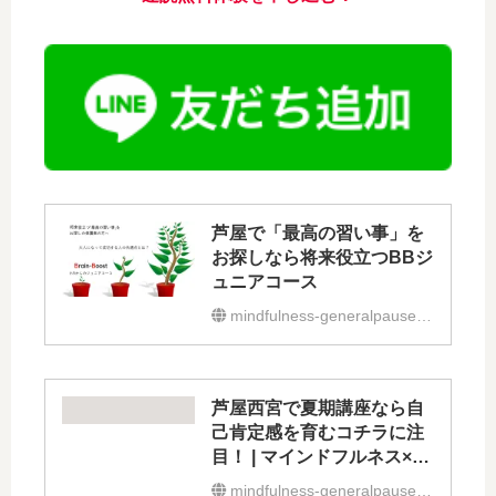
芦屋で「最高の習い事」を
お探しなら将来役立つBBジ
ュニアコース
mindfulness-generalpause.com
芦屋西宮で夏期講座なら自
己肯定感を育むコチラに注
目！ | マインドフルネス×速
読スクール
mindfulness-generalpause.com