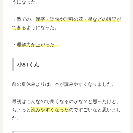
うになった。
・塾での、
漢字・語句や理科の花・星などの暗記が
できる
ようになった。
・
理解力が上がった！
小5 Iくん
前の夏休みよりは、本が読みやすくなりました。
最初はこんなので良くなるのかな？と思ったけど、
ちょっと
読みやすくなった
のですごいなと思いまし
た。