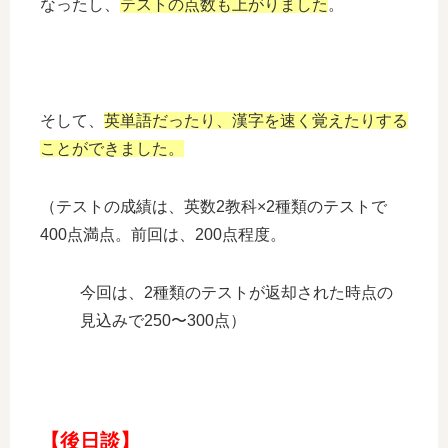
なったし、
テストの点数も上がりました
。
そして、
英単語だったり、漢字を速く覚えたりする
ことができました。
（テストの成績は、英数2教科×2種類のテストで
400点満点。前回は、200点程度。
今回は、2種類のテストが返却された時点の
見込みで250〜300点）
【後日談】