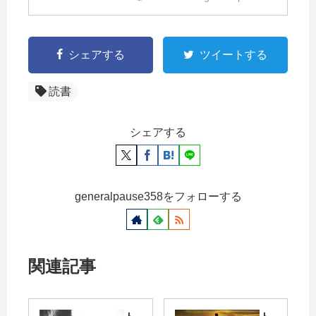
GeneralpauseLP
シェアする
ツイートする
読書
シェアする
generalpause358をフォローする
関連記事