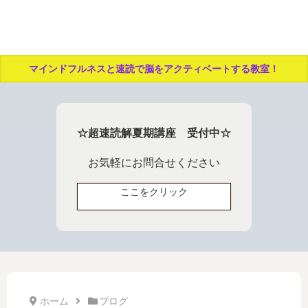
マインドフルネスと速読で脳をアクティベートする教室！
☆超速読解夏期講座 受付中☆
お気軽にお問合せください
ここをクリック
ホーム
ブログ