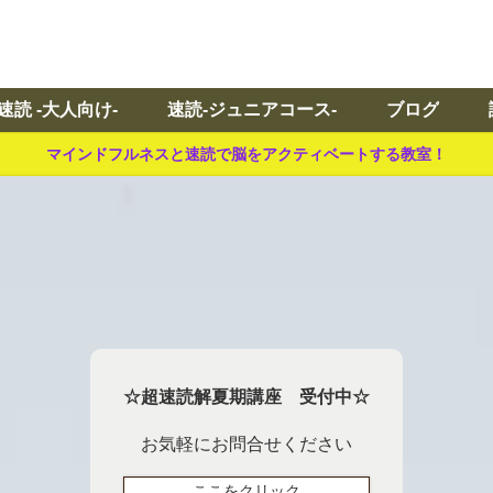
速読 -大人向け-
速読-ジュニアコース-
ブログ
マインドフルネスと速読で脳をアクティベートする教室！
☆超速読解夏期講座 受付中☆
お気軽にお問合せください
ここをクリック