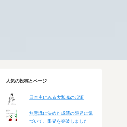
人気の投稿とページ
日本史にみる大和魂の起源
無意識に決めた成績の限界に気
づいて、限界を突破しました