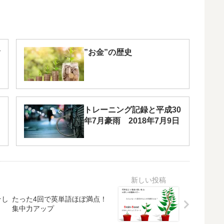
”お金”の歴史
トレーニング記録と平成30
年7月豪雨 2018年7月9日
そし
たった4回で英単語ほぼ満点！
集中力アップ