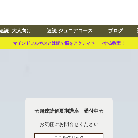
速読 -大人向け-
速読-ジュニアコース-
ブログ
マインドフルネスと速読で脳をアクティベートする教室！
☆超速読解夏期講座 受付中☆
お気軽にお問合せください
ここをクリック