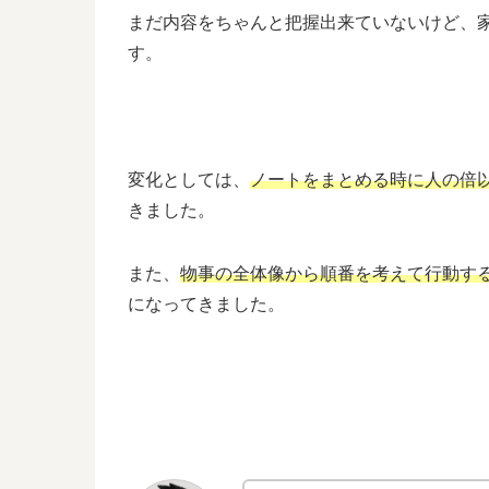
まだ内容をちゃんと把握出来ていないけど、
す。
変化としては、
ノートをまとめる時に人の倍
きました。
また、
物事の全体像から順番を考えて行動す
になってきました。