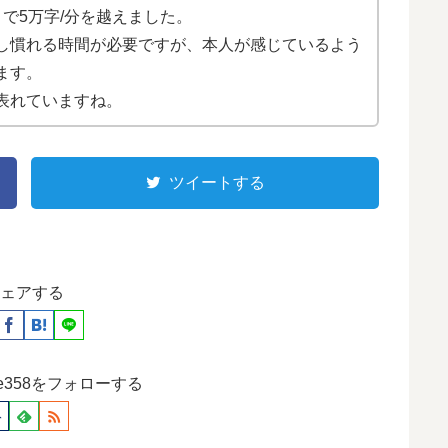
で5万字/分を越えました。
し慣れる時間が必要ですが、本人が感じているよう
ます。
表れていますね。
ツイートする
ェアする
ause358をフォローする