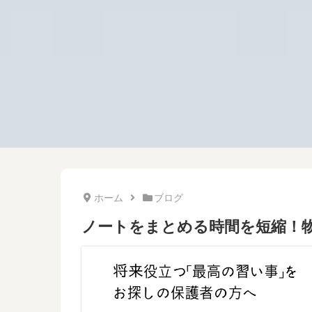
ホーム
ブログ
ノートをまとめる時間を短縮！