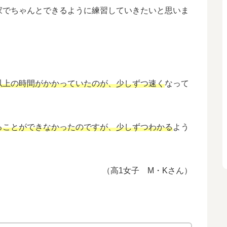
家でちゃんとできるように練習していきたいと思いま
以上の時間がかかっていたのが、少しずつ速く
なって
ることができなかったのですが、少しずつわかる
よう
（高1女子 M・Kさん）