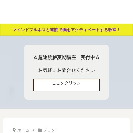
マインドフルネスと速読で脳をアクティベートする教室！
☆超速読解夏期講座 受付中☆
お気軽にお問合せください
ここをクリック
ホーム
ブログ