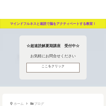
マインドフルネスと速読で脳をアクティベートする教室！
☆超速読解夏期講座 受付中☆
お気軽にお問合せください
ここをクリック
ホーム
ブログ