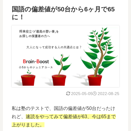
国語の偏差値が50台から6ヶ月で65
に！
2025-05-05
2022-08-25
私は塾のテストで、国語の偏差値が50台だったけ
れど、
速読をやってみて偏差値が63、今は65まで
上がりました。