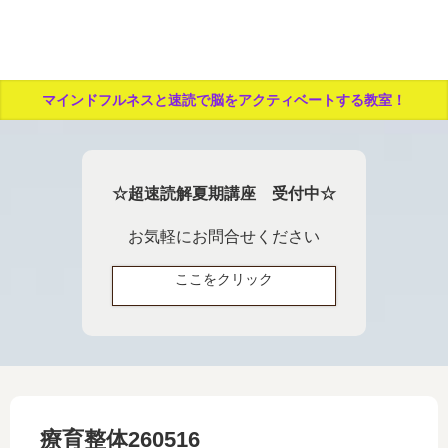
マインドフルネスと速読で脳をアクティベートする教室！
☆超速読解夏期講座 受付中☆
お気軽にお問合せください
ここをクリック
療育整体260516