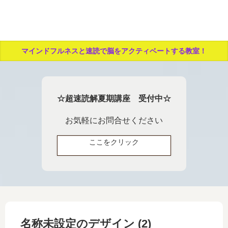
マインドフルネスと速読で脳をアクティベートする教室！
☆超速読解夏期講座 受付中☆
お気軽にお問合せください
ここをクリック
名称未設定のデザイン (2)