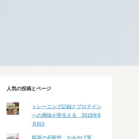
人気の投稿とページ
トレーニング記録とプロテイン
への興味が芽生える 2018年6
月8日
暗算の必殺技 おみやげ算