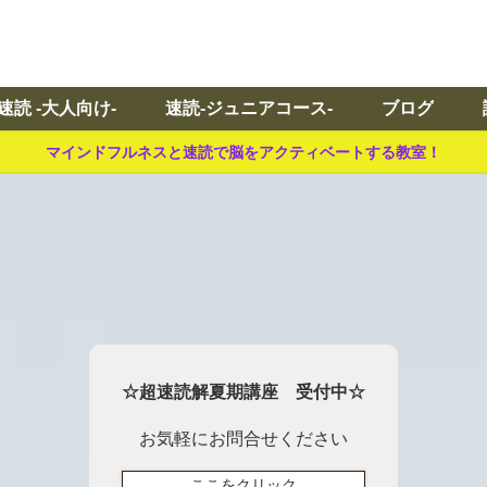
速読 -大人向け-
速読-ジュニアコース-
ブログ
マインドフルネスと速読で脳をアクティベートする教室！
☆超速読解夏期講座 受付中☆
お気軽にお問合せください
ここをクリック