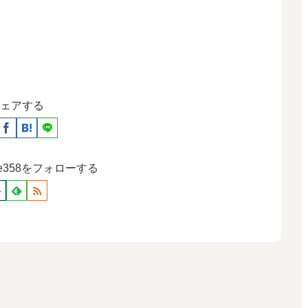
ェアする
ause358をフォローする