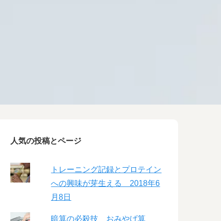
人気の投稿とページ
トレーニング記録とプロテイン
への興味が芽生える 2018年6
月8日
暗算の必殺技 おみやげ算