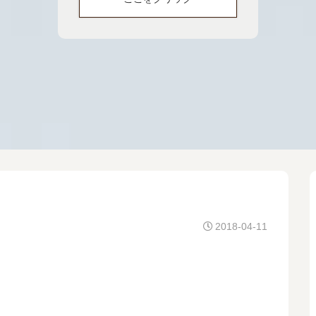
2018-04-11