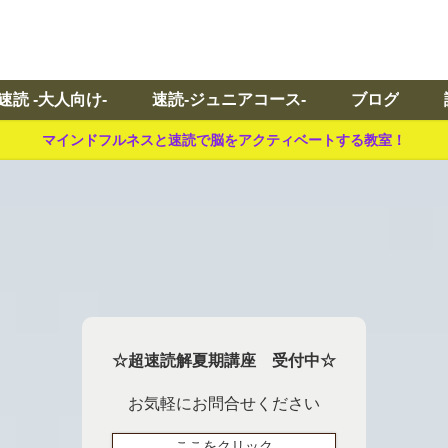
速読 -大人向け-
速読-ジュニアコース-
ブログ
マインドフルネスと速読で脳をアクティベートする教室！
☆超速読解夏期講座 受付中☆
お気軽にお問合せください
ここをクリック