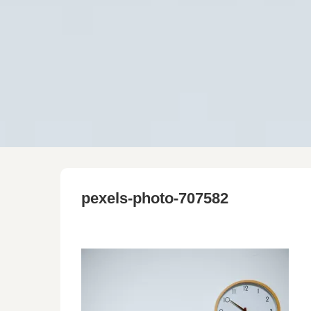
pexels-photo-707582