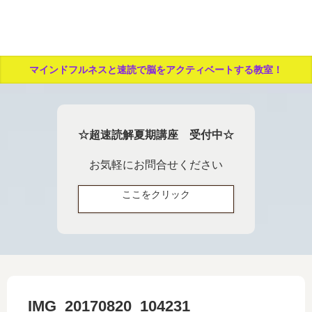
マインドフルネスと速読で脳をアクティベートする教室！
☆超速読解夏期講座 受付中☆
お気軽にお問合せください
ここをクリック
IMG_20170820_104231