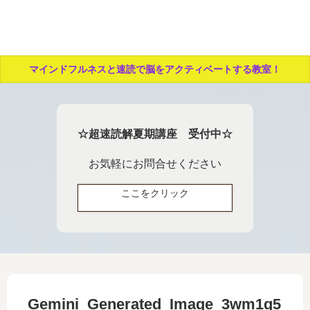
マインドフルネスと速読で脳をアクティベートする教室！
☆超速読解夏期講座 受付中☆
お気軽にお問合せください
ここをクリック
Gemini_Generated_Image_3wm1q5