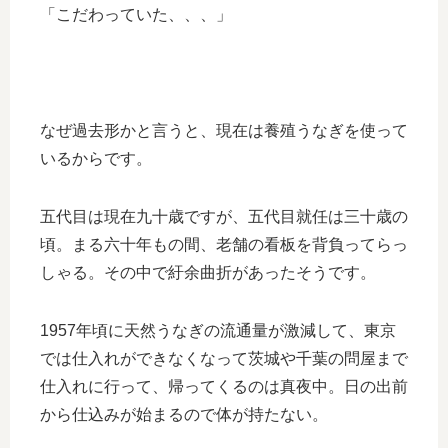
「こだわっていた、、、」
なぜ過去形かと言うと、現在は養殖うなぎを使って
いるからです。
五代目は現在九十歳ですが、五代目就任は三十歳の
頃。まる六十年もの間、老舗の看板を背負ってらっ
しゃる。その中で紆余曲折があったそうです。
1957年頃に天然うなぎの流通量が激減して、東京
では仕入れができなくなって茨城や千葉の問屋まで
仕入れに行って、帰ってくるのは真夜中。日の出前
から仕込みが始まるので体が持たない。