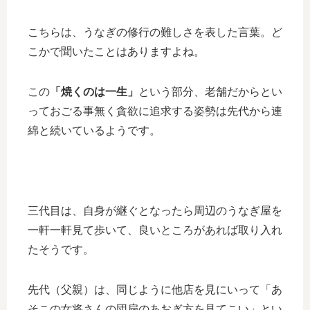
こちらは、うなぎの修行の難しさを表した言葉。ど
こかで聞いたことはありますよね。
この
「焼くのは一生」
という部分、老舗だからとい
っておごる事無く貪欲に追求する姿勢は先代から連
綿と続いているようです。
三代目は、自身が継ぐとなったら周辺のうなぎ屋を
一軒一軒見て歩いて、良いところがあれば取り入れ
たそうです。
先代（父親）は、同じように他店を見にいって「あ
そこの女将さんの団扇のあおぎ方を見てこい」とい