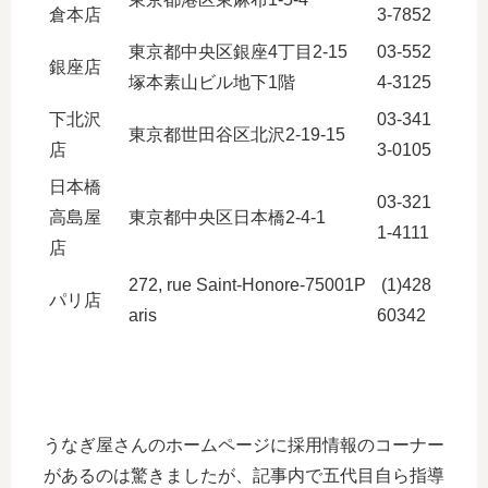
倉本店
3-7852
東京都中央区銀座4丁目2-15
03-552
銀座店
塚本素山ビル地下1階
4-3125
下北沢
03-341
東京都世田谷区北沢2-19-15
店
3-0105
日本橋
03-321
高島屋
東京都中央区日本橋2-4-1
1-4111
店
272, rue Saint-Honore-75001P
(1)428
パリ店
aris
60342
うなぎ屋さんのホームページに採用情報のコーナー
があるのは驚きましたが、記事内で五代目自ら指導