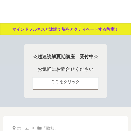
マインドフルネスと速読で脳をアクティベートする教室！
☆超速読解夏期講座 受付中☆
お気軽にお問合せください
ここをクリック
ホーム
「致知」